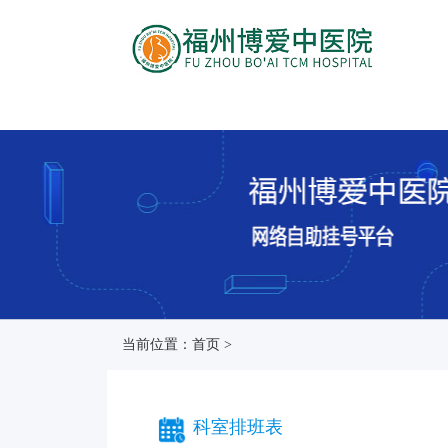
当前位置：首页 >
科室排班表